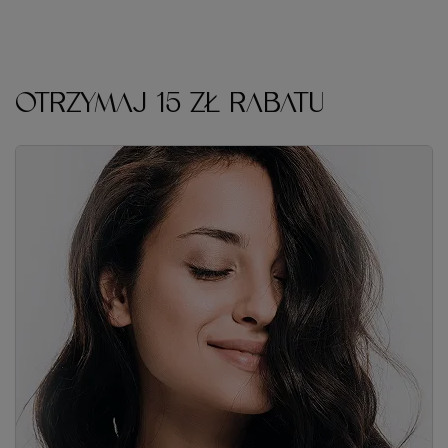
oraz zakup odpowiedniej farby do włosów
.
OTRZYMAJ 15 ZŁ RABATU