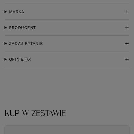
MARKA
PRODUCENT
ZADAJ PYTANIE
OPINIE
(0)
KUP W ZESTAWIE