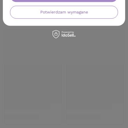
Potwierdzam wymagane