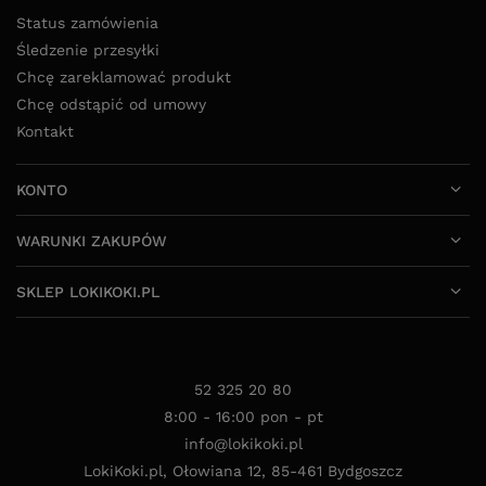
Status zamówienia
Śledzenie przesyłki
Chcę zareklamować produkt
Chcę odstąpić od umowy
Kontakt
KONTO
WARUNKI ZAKUPÓW
SKLEP LOKIKOKI.PL
52 325 20 80
8:00 - 16:00 pon - pt
info@lokikoki.pl
LokiKoki.pl
,
Ołowiana 12
,
85-461
Bydgoszcz