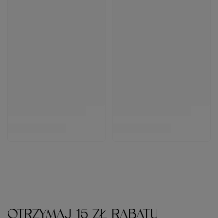
OTRZYMAJ 15 ZŁ RABATU