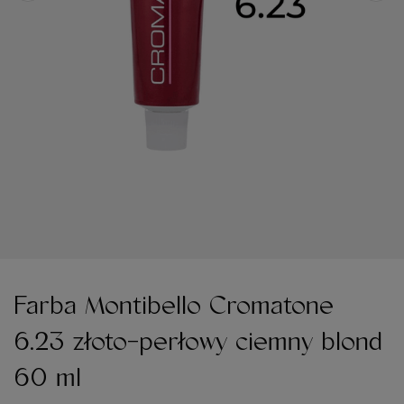
Farba Montibello Cromatone
6.23 złoto-perłowy ciemny blond
60 ml