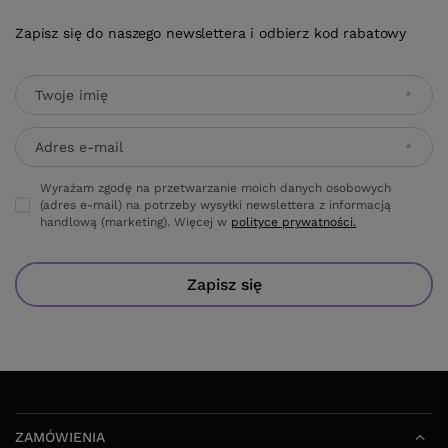
Zapisz się do naszego newslettera i odbierz kod rabatowy
Twoje imię
Adres e-mail
Wyrażam zgodę na przetwarzanie moich danych osobowych
(adres e-mail) na potrzeby wysyłki newslettera z informacją
handlową (marketing). Więcej w
polityce prywatności.
Zapisz się
ZAMÓWIENIA