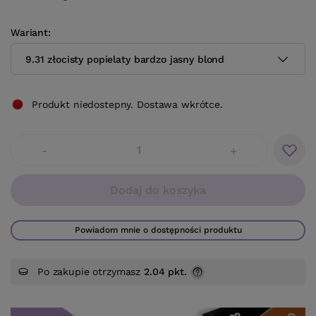
Wariant
9.31 złocisty popielaty bardzo jasny blond
Produkt niedostepny. Dostawa wkrótce.
-
+
Dodaj do koszyka
Powiadom mnie o dostępności produktu
Po zakupie otrzymasz
2.04 pkt.