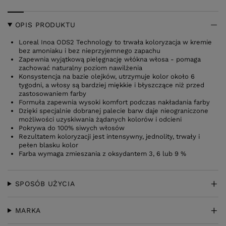
OPIS PRODUKTU
Loreal Inoa ODS2 Technology to trwała koloryzacja w kremie
bez amoniaku i bez nieprzyjemnego zapachu
Zapewnia wyjątkową pielęgnację włókna włosa - pomaga
zachować naturalny poziom nawilżenia
Konsystencja na bazie olejków, utrzymuje kolor około 6
tygodni, a włosy są bardziej miękkie i błyszczące niż przed
zastosowaniem farby
Formuła zapewnia wysoki komfort podczas nakładania farby
Dzięki specjalnie dobranej palecie barw daje nieograniczone
możliwości uzyskiwania żądanych kolorów i odcieni
Pokrywa do 100% siwych włosów
Rezultatem koloryzacji jest intensywny, jednolity, trwały i
pełen blasku kolor
Farba wymaga zmieszania z oksydantem 3, 6 lub 9 %
SPOSÓB UŻYCIA
MARKA