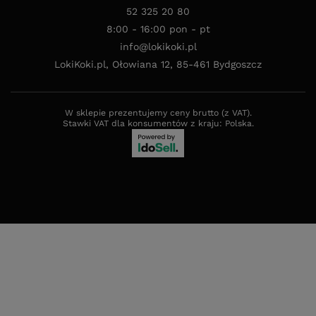
52 325 20 80
8:00 - 16:00 pon - pt
info@lokikoki.pl
LokiKoki.pl
,
Ołowiana 12
,
85-461
Bydgoszcz
W sklepie prezentujemy ceny brutto (z VAT).
Stawki VAT dla konsumentów z kraju:
Polska
.