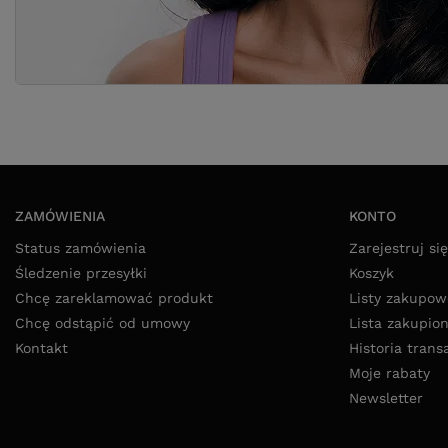
ZAMÓWIENIA
KONTO
Status zamówienia
Zarejestruj się
Śledzenie przesyłki
Koszyk
Chcę zareklamować produkt
Listy zakupow
Chcę odstąpić od umowy
Lista zakupio
Kontakt
Historia trans
Moje rabaty
Newsletter