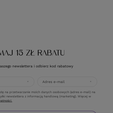
MAJ 15 ZŁ RABATU
naszego newslettera i odbierz kod rabatowy
Adres e-mail
dę na przetwarzanie moich danych osobowych (adres e-mail) na
yłki newslettera z informacją handlową (marketing). Więcej w
watności.