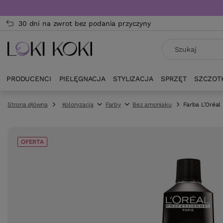
30 dni na zwrot bez podania przyczyny
PRODUCENCI
PIELĘGNACJA
STYLIZACJA
SPRZĘT
SZCZOT
Strona główna
Koloryzacja
Farby
Bez amoniaku
Farba L'Oréal
OFERTA