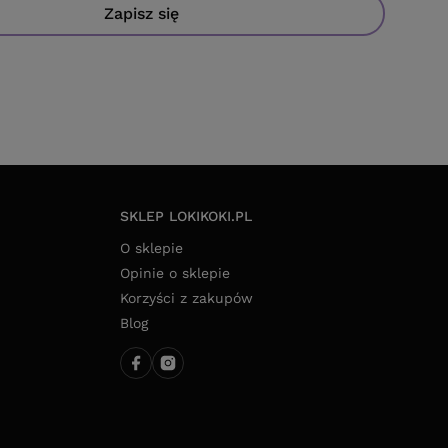
Zapisz się
SKLEP LOKIKOKI.PL
O sklepie
Opinie o sklepie
Korzyści z zakupów
Blog