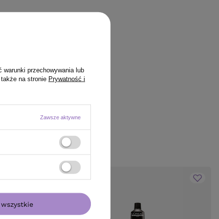
ć warunki przechowywania lub
 także na stronie
Prywatność i
Zawsze aktywne
wszystkie