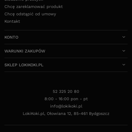
Chcę zareklamować produkt
Chcę odstąpić od umowy
Kontakt
KONTO
WARUNKI ZAKUPÓW
SKLEP LOKIKOKI.PL
52 325 20 80
8:00 - 16:00 pon - pt
info@lokikoki.pl
LokiKoki.pl
,
Ołowiana 12
,
85-461
Bydgoszcz