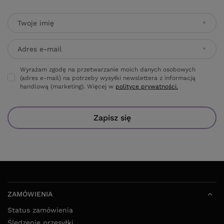
Twoje imię
Adres e-mail
Wyrażam zgodę na przetwarzanie moich danych osobowych
(adres e-mail) na potrzeby wysyłki newslettera z informacją
handlową (marketing). Więcej w
polityce prywatności.
Zapisz się
ZAMÓWIENIA
Status zamówienia
Śledzenie przesyłki