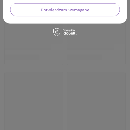
Potwierdzam wymagane