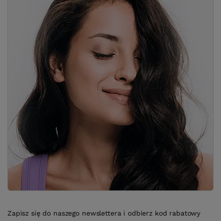
Zapisz się do naszego newslettera i odbierz kod rabatowy