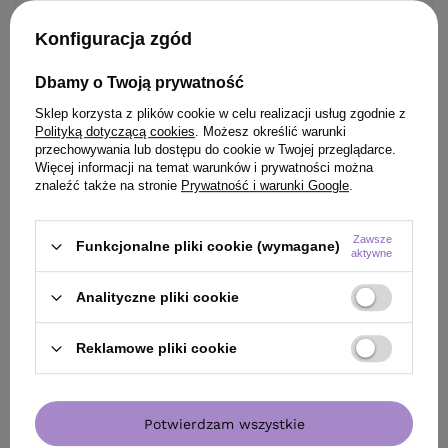
Konfiguracja zgód
Dbamy o Twoją prywatność
Sklep korzysta z plików cookie w celu realizacji usług zgodnie z
Polityką dotyczącą cookies
. Możesz określić warunki
przechowywania lub dostępu do cookie w Twojej przeglądarce.
Więcej informacji na temat warunków i prywatności można
znaleźć także na stronie
Prywatność i warunki Google
.
Zawsze
Funkcjonalne pliki cookie (wymagane)
aktywne
Analityczne pliki cookie
Reklamowe pliki cookie
Potwierdzam wszystkie