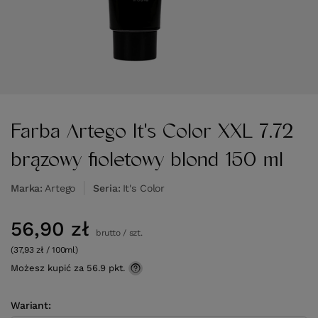
Farba Artego It's Color XXL 7.72
brązowy fioletowy blond 150 ml
Marka
Artego
Seria
It's Color
56,90 zł
brutto
/
szt.
(37,93 zł / 100ml)
Możesz kupić za
56.9 pkt.
Wariant