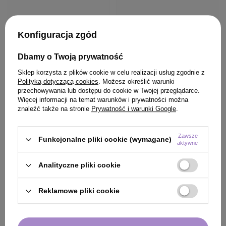
Konfiguracja zgód
Dbamy o Twoją prywatność
Sklep korzysta z plików cookie w celu realizacji usług zgodnie z
Polityką dotyczącą cookies
. Możesz określić warunki
przechowywania lub dostępu do cookie w Twojej przeglądarce.
Więcej informacji na temat warunków i prywatności można
znaleźć także na stronie
Prywatność i warunki Google
.
Zawsze
Funkcjonalne pliki cookie (wymagane)
aktywne
Analityczne pliki cookie
Reklamowe pliki cookie