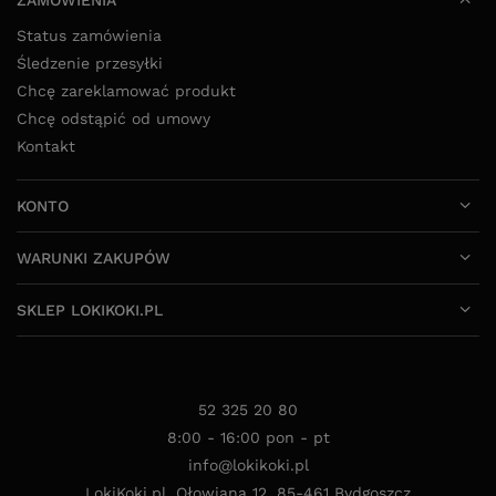
Status zamówienia
Śledzenie przesyłki
Chcę zareklamować produkt
Chcę odstąpić od umowy
Kontakt
KONTO
WARUNKI ZAKUPÓW
SKLEP LOKIKOKI.PL
52 325 20 80
8:00 - 16:00 pon - pt
info@lokikoki.pl
LokiKoki.pl
,
Ołowiana 12
,
85-461
Bydgoszcz