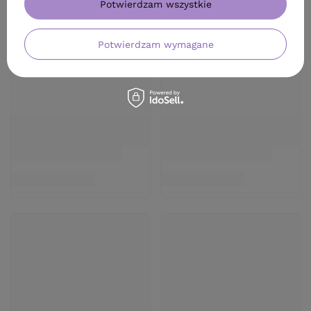
Potwierdzam wszystkie
Potwierdzam wymagane