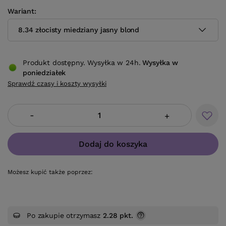
Wariant
8.34 złocisty miedziany jasny blond
Produkt dostępny. Wysyłka w 24h.
Wysyłka
w
poniedziałek
Sprawdź czasy i koszty wysyłki
-
+
Dodaj do koszyka
Możesz kupić także poprzez:
Po zakupie otrzymasz
2.28 pkt.