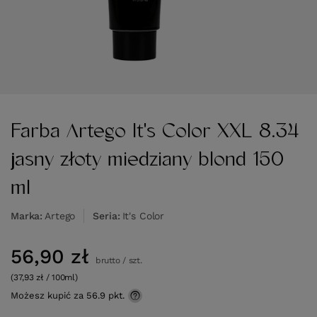
Farba Artego It's Color XXL 8.34
jasny złoty miedziany blond 150
ml
Marka
Artego
Seria
It's Color
56,90 zł
brutto
/
szt.
(37,93 zł / 100ml)
Możesz kupić za
56.9 pkt.