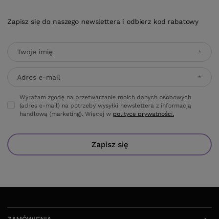
Zapisz się do naszego newslettera i odbierz kod rabatowy
Twoje imię
Adres e-mail
Wyrażam zgodę na przetwarzanie moich danych osobowych
(adres e-mail) na potrzeby wysyłki newslettera z informacją
handlową (marketing). Więcej w
polityce prywatności.
Zapisz się
ZAMÓWIENIA