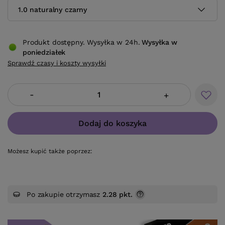
1.0 naturalny czarny
Produkt dostępny. Wysyłka w 24h.
Wysyłka
w
poniedziałek
Sprawdź czasy i koszty wysyłki
-
+
Dodaj do koszyka
Możesz kupić także poprzez:
Po zakupie otrzymasz
2.28 pkt.