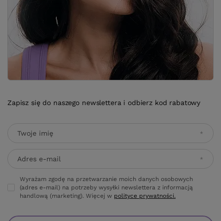
Zapisz się do naszego newslettera i odbierz kod rabatowy
Twoje imię
Adres e-mail
Wyrażam zgodę na przetwarzanie moich danych osobowych
(adres e-mail) na potrzeby wysyłki newslettera z informacją
handlową (marketing). Więcej w
polityce prywatności.