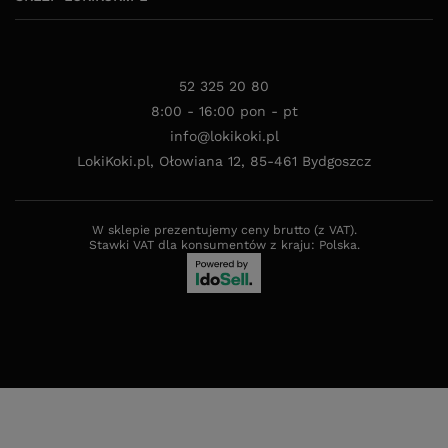
52 325 20 80
8:00 - 16:00 pon - pt
info@lokikoki.pl
LokiKoki.pl
,
Ołowiana 12
,
85-461
Bydgoszcz
W sklepie prezentujemy ceny brutto (z VAT).
Stawki VAT dla konsumentów z kraju:
Polska
.