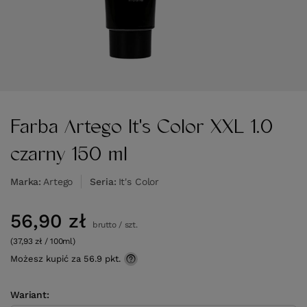
Farba Artego It's Color XXL 1.0
czarny 150 ml
Marka
Artego
Seria
It's Color
56,90 zł
brutto
/
szt.
(37,93 zł / 100ml)
Możesz kupić za
56.9 pkt.
Wariant