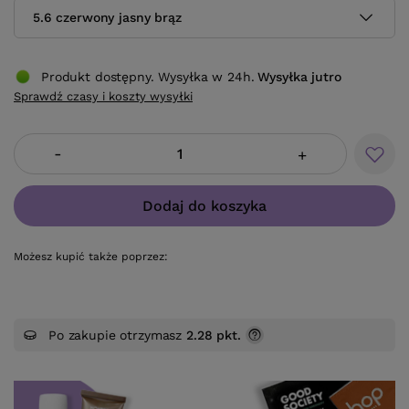
5.6 czerwony jasny brąz
Produkt dostępny. Wysyłka w 24h.
Wysyłka
jutro
Sprawdź czasy i koszty wysyłki
-
+
Dodaj do koszyka
Możesz kupić także poprzez:
Po zakupie otrzymasz
2.28 pkt.