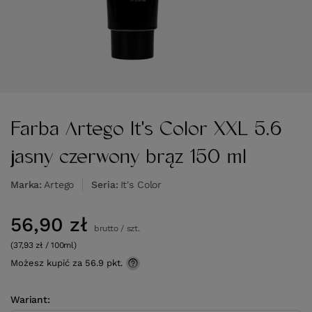
Farba Artego It's Color XXL 5.6
jasny czerwony brąz 150 ml
Marka
Artego
Seria
It's Color
56,90 zł
brutto
/
szt.
(37,93 zł / 100ml)
Możesz kupić za
56.9 pkt.
Wariant