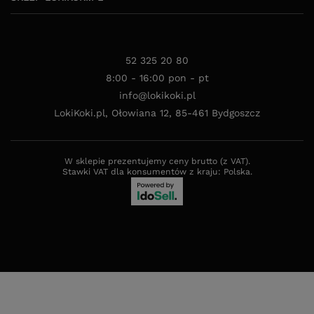
52 325 20 80
8:00 - 16:00 pon - pt
info@lokikoki.pl
LokiKoki.pl
,
Ołowiana 12
,
85-461
Bydgoszcz
W sklepie prezentujemy ceny brutto (z VAT).
Stawki VAT dla konsumentów z kraju:
Polska
.