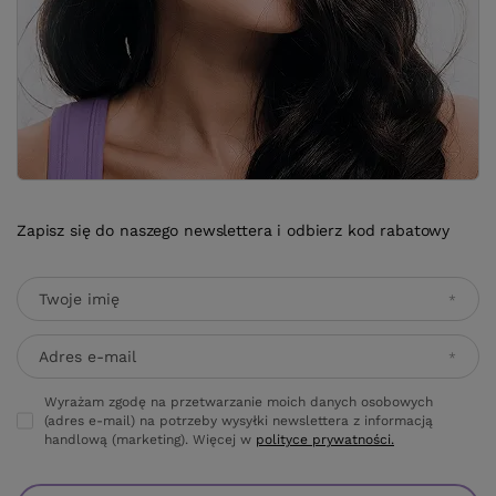
Zapisz się do naszego newslettera i odbierz kod rabatowy
Twoje imię
Adres e-mail
Wyrażam zgodę na przetwarzanie moich danych osobowych
(adres e-mail) na potrzeby wysyłki newslettera z informacją
handlową (marketing). Więcej w
polityce prywatności.